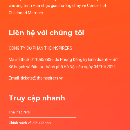
chương trình Hoà nhạc giao hưởng cháy vé Concert of
Childhood Memory
Liên hệ với chúng tôi
CÔNG TY CỔ PHẦN THE INSPIRERS
Mã số thuế: 0110853836 do Phòng Đăng ký kinh doanh – Sở
Kế hoạch và Đầu tư thành phố Hà Nội cấp ngày 04/10/2024
Email: tickets@theinspirers.vn
Truy cập nhanh
The Inspirers
Chính sách và điều khoản