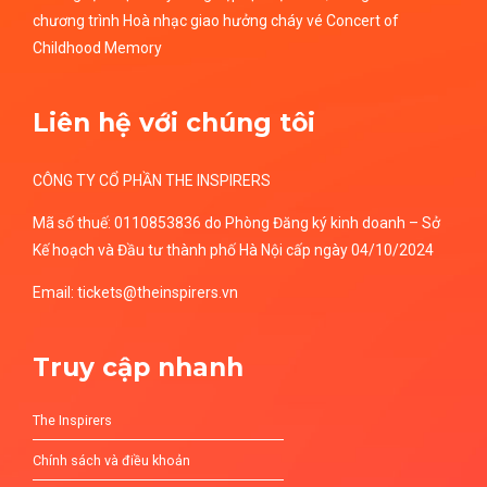
chương trình Hoà nhạc giao hưởng cháy vé Concert of
Childhood Memory
Liên hệ với chúng tôi
CÔNG TY CỔ PHẦN THE INSPIRERS
Mã số thuế: 0110853836 do Phòng Đăng ký kinh doanh – Sở
Kế hoạch và Đầu tư thành phố Hà Nội cấp ngày 04/10/2024
Email: tickets@theinspirers.vn
Truy cập nhanh
The Inspirers
Chính sách và điều khoản