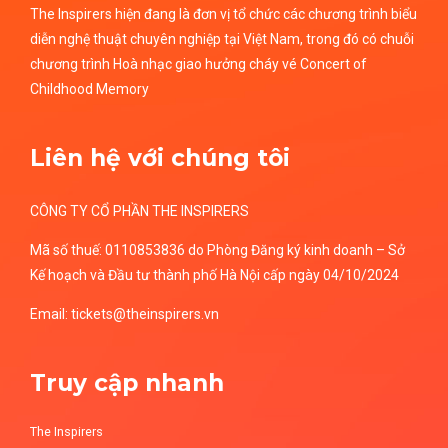
The Inspirers hiện đang là đơn vị tổ chức các chương trình biểu
diễn nghệ thuật chuyên nghiệp tại Việt Nam, trong đó có chuỗi
chương trình Hoà nhạc giao hưởng cháy vé Concert of
Childhood Memory
Liên hệ với chúng tôi
CÔNG TY CỔ PHẦN THE INSPIRERS
Mã số thuế: 0110853836 do Phòng Đăng ký kinh doanh – Sở
Kế hoạch và Đầu tư thành phố Hà Nội cấp ngày 04/10/2024
Email: tickets@theinspirers.vn
Truy cập nhanh
The Inspirers