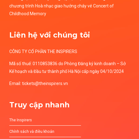
chương trình Hoà nhạc giao hưởng cháy vé Concert of
Childhood Memory
Liên hệ với chúng tôi
CÔNG TY CỔ PHẦN THE INSPIRERS
Mã số thuế: 0110853836 do Phòng Đăng ký kinh doanh – Sở
Kế hoạch và Đầu tư thành phố Hà Nội cấp ngày 04/10/2024
Email: tickets@theinspirers.vn
Truy cập nhanh
The Inspirers
Chính sách và điều khoản