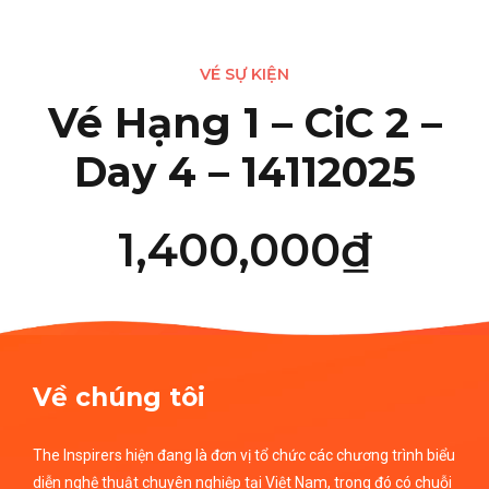
VÉ SỰ KIỆN
Vé Hạng 1 – CiC 2 –
Day 4 – 14112025
1,400,000
₫
Về chúng tôi
The Inspirers hiện đang là đơn vị tổ chức các chương trình biểu
diễn nghệ thuật chuyên nghiệp tại Việt Nam, trong đó có chuỗi