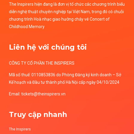
The Inspirers hiện đang là đơn vị tổ chức các chương trình biểu
diễn nghệ thuật chuyên nghiệp tại Việt Nam, trong đó có chuỗi
chương trình Hoà nhạc giao hưởng cháy vé Concert of
Childhood Memory
Liên hệ với chúng tôi
CÔNG TY CỔ PHẦN THE INSPIRERS
Mã số thuế: 0110853836 do Phòng Đăng ký kinh doanh – Sở
Kế hoạch và Đầu tư thành phố Hà Nội cấp ngày 04/10/2024
Email: tickets@theinspirers.vn
Truy cập nhanh
The Inspirers