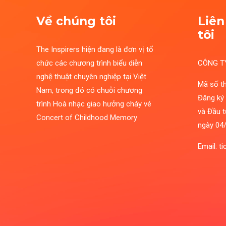
Về chúng tôi
Liên
tôi
The Inspirers hiện đang là đơn vị tổ
chức các chương trình biểu diễn
CÔNG T
nghệ thuật chuyên nghiệp tại Việt
Mã số t
Nam, trong đó có chuỗi chương
Đăng ký
trình Hoà nhạc giao hưởng cháy vé
và Đầu t
Concert of Childhood Memory
ngày 04
Email: t