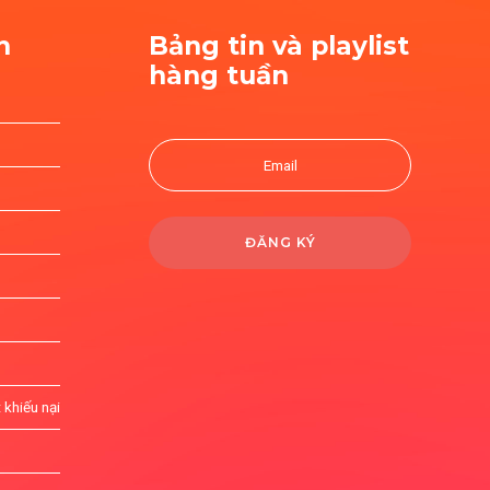
h
Bảng tin và playlist
hàng tuần
 khiếu nại