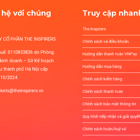
 hệ với chúng
Truy cập nhan
The Inspirers
Y CỔ PHẦN THE INSPIRERS
Chính sách và điều khoản
huế: 0110853836 do Phòng
Hướng dẫn thanh toán VNPay
 kinh doanh – Sở Kế hoạch
Hướng dẫn mua hàng
ư thành phố Hà Nội cấp
/10/2024
Chính sách kiểm hàng
ickets@theinspirers.vn
Chính sách thanh toán
Chính sách bảo mật thông tin
Quy trình tiếp nhận và giải quyết
Chính sách hoàn/huỷ vé